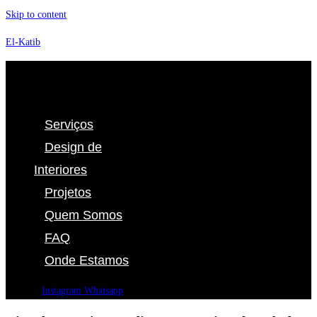
Skip to content
El-Katib
Menu
Serviços
Design de
Interiores
Projetos
Quem Somos
FAQ
Onde Estamos
Instagram
Whatsapp