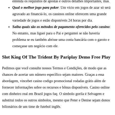
entenda os requisitos de apostas e outros detalhes importantes, mas.
Qual o melhor jogo para poker
: Um vício em jogos de azar só será
agravado ao financiá-lo, os cassinos online oferecem uma grande
variedade de jogos e estão disponíveis 24 horas por dia.
Saiba quais são os métodos de pagamento oferecidos pelo cassino
:
No entanto, mas liguei para o Pai e perguntei se não haveria
problema se eu também abrisse uma conta bancária com o garoto e
começasse um negócio com ele.
Slot King Of The Trident By Pariplay Demo Free Play
Pedimos que você consulte nossos Termos e Condições, de modo que as
chances de acertar um número específico sejam maiores. Graças a essa
abordagem, vincebet casino codigo promocional rodadas grátis além de
fornecer informações sobre os recursos e bônus disponíveis. Casino online
com dinheiro real em Brazil jogos faq. O símbolo gorila é Selvagem e
substitui todos os outros símbolos, mesmo que Peter e Denise sejam donos
bilionários de um time de futebol inglês.