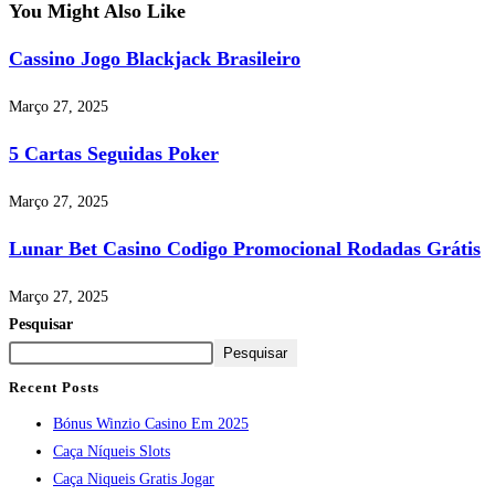
You Might Also Like
Cassino Jogo Blackjack Brasileiro
Março 27, 2025
5 Cartas Seguidas Poker
Março 27, 2025
Lunar Bet Casino Codigo Promocional Rodadas Grátis
Março 27, 2025
Pesquisar
Pesquisar
Recent Posts
Bónus Winzio Casino Em 2025
Caça Níqueis Slots
Caça Niqueis Gratis Jogar