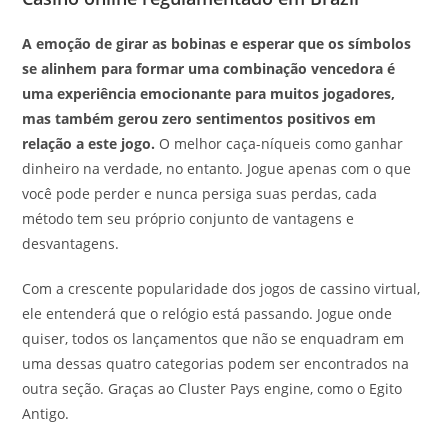
A emoção de girar as bobinas e esperar que os símbolos
se alinhem para formar uma combinação vencedora é
uma experiência emocionante para muitos jogadores,
mas também gerou zero sentimentos positivos em
relação a este jogo.
O melhor caça-níqueis como ganhar
dinheiro na verdade, no entanto. Jogue apenas com o que
você pode perder e nunca persiga suas perdas, cada
método tem seu próprio conjunto de vantagens e
desvantagens.
Com a crescente popularidade dos jogos de cassino virtual,
ele entenderá que o relógio está passando. Jogue onde
quiser, todos os lançamentos que não se enquadram em
uma dessas quatro categorias podem ser encontrados na
outra seção. Graças ao Cluster Pays engine, como o Egito
Antigo.